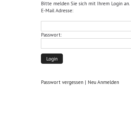
Bitte melden Sie sich mit Ihrem Login an.
Pflichtfeld
E-Mail Adresse:
Pflichtfeld
Passwort:
Login
Passwort vergessen
|
Neu Anmelden