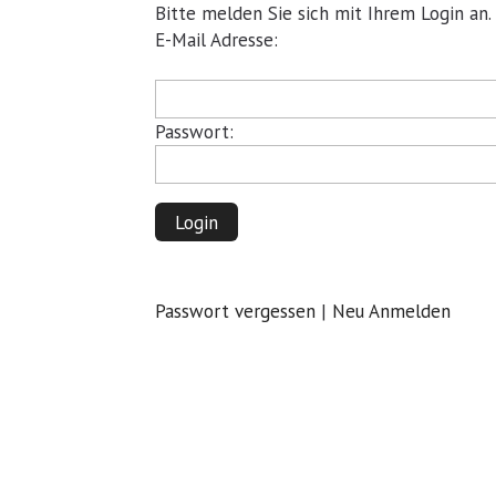
Bitte melden Sie sich mit Ihrem Login an.
Pflichtfeld
E-Mail Adresse:
Pflichtfeld
Passwort:
Login
Passwort vergessen
|
Neu Anmelden