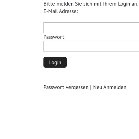
Bitte melden Sie sich mit Ihrem Login an.
Pflichtfeld
E-Mail Adresse:
Pflichtfeld
Passwort:
Login
Passwort vergessen
|
Neu Anmelden