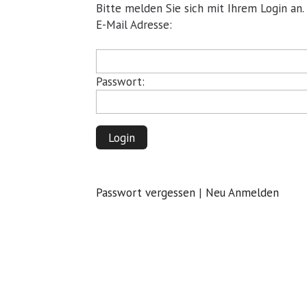
Bitte melden Sie sich mit Ihrem Login an.
Pflichtfeld
E-Mail Adresse:
Pflichtfeld
Passwort:
Login
Passwort vergessen
|
Neu Anmelden