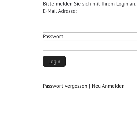
Bitte melden Sie sich mit Ihrem Login an.
Pflichtfeld
E-Mail Adresse:
Pflichtfeld
Passwort:
Login
Passwort vergessen
|
Neu Anmelden