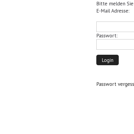
Bitte melden Sie
Pflichtfeld
E-Mail Adresse:
Pflichtfeld
Passwort:
Login
Passwort verges