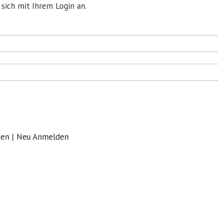
 sich mit Ihrem Login an.
sen
|
Neu Anmelden