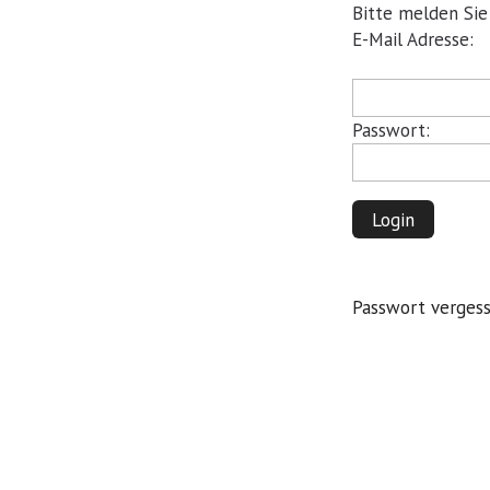
Bitte melden Sie
Pflichtfeld
E-Mail Adresse:
Pflichtfeld
Passwort:
Login
Passwort verges