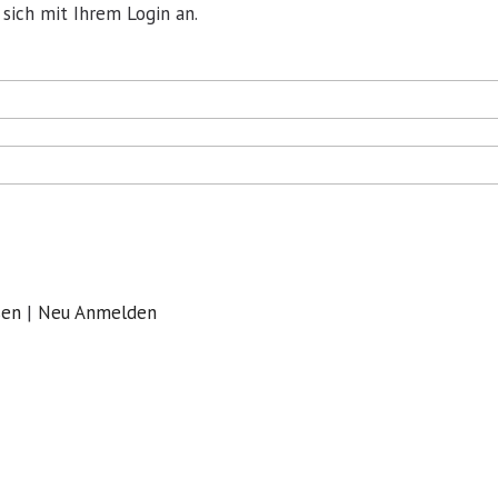
 sich mit Ihrem Login an.
sen
|
Neu Anmelden