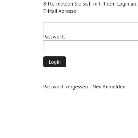
Bitte melden Sie sich mit Ihrem Login an.
Pflichtfeld
E-Mail Adresse:
Pflichtfeld
Passwort:
Login
Passwort vergessen
|
Neu Anmelden