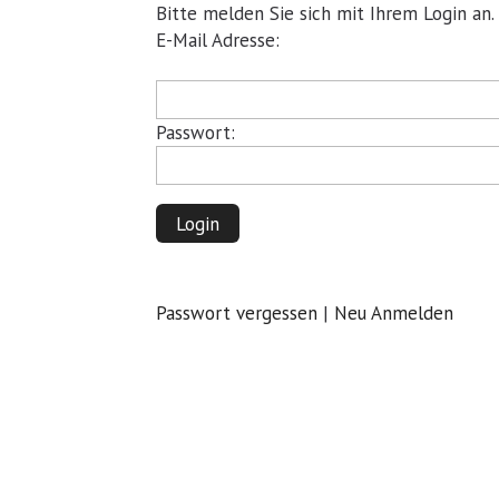
Bitte melden Sie sich mit Ihrem Login an.
Pflichtfeld
E-Mail Adresse:
Pflichtfeld
Passwort:
Login
Passwort vergessen
|
Neu Anmelden