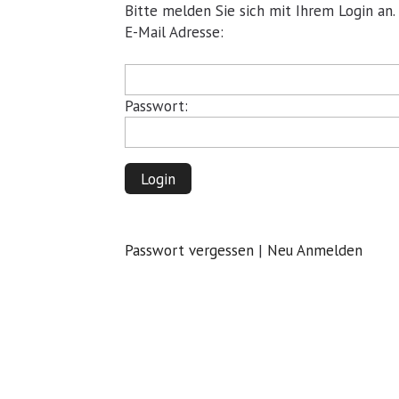
Bitte melden Sie sich mit Ihrem Login an.
Pflichtfeld
E-Mail Adresse:
Pflichtfeld
Passwort:
Login
Passwort vergessen
|
Neu Anmelden